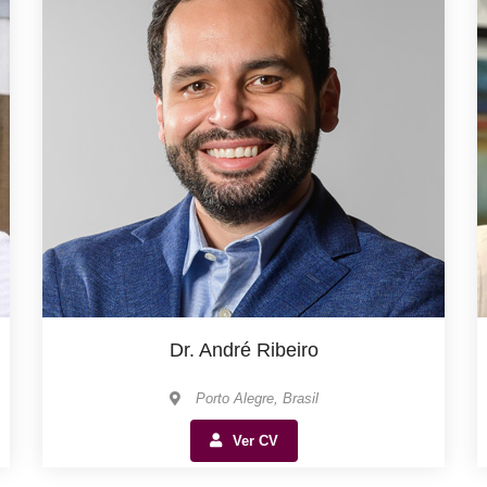
Dr. André Ribeiro
Porto Alegre, Brasil
Ver CV