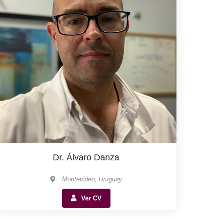
Dr. Álvaro Danza
Montevideo, Uruguay
Ver CV