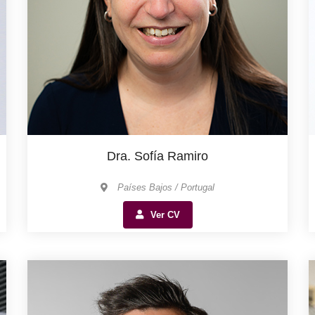
Dra. Sofía Ramiro
Países Bajos / Portugal
Ver CV