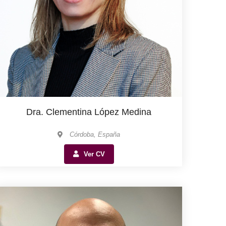
Dra. Clementina López Medina
Córdoba, España
Ver CV