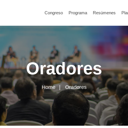
Congreso
Programa
Resúmenes
Pla
Oradores
Home
Oradores